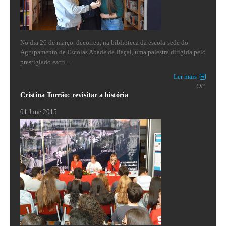
No dia 26 de março, decorreu, na biblioteca da escola-sede do
Agrupamento de Escolas Abade de Baçal, uma palestra dirigida pelo
prestigiado escri...
Ler mais
OP
Cristina Torrão: revisitar a história
01 June 2015