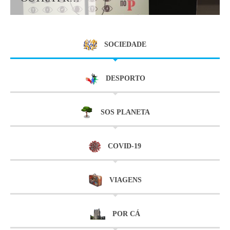
SOCIEDADE
DESPORTO
SOS PLANETA
COVID-19
VIAGENS
POR CÁ