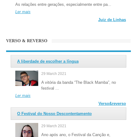
As relações entre gerações, especialmente entre pa...
Ler mais
Juiz de Linhas
VERSO & REVERSO
A liberdade de escolher a língua
29 March 2021
A vitória da banda “The Black Mamba”, no
festival ...
Ler mais
Verso&reverso
O Festival do Nosso Descontentamento
29 March 2021
Ano após ano, o Festival da Canção e,