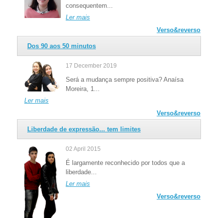
consequentem...
Ler mais
Verso&reverso
Dos 90 aos 50 minutos
17 December 2019
Será a mudança sempre positiva? Anaísa
Moreira, 1...
Ler mais
Verso&reverso
Liberdade de expressão... tem limites
02 April 2015
É largamente reconhecido por todos que a
liberdade...
Ler mais
Verso&reverso