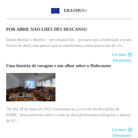
ERASMUS+
POR ABRIL NÃO LHES DÊS DESCANSO
(Entra Beatriz ) Beatriz: - (revoltada) Aiii... pensava que a habitação era um
direito de abril, mas parece que se transformou numa patuscada de vis...
Ler mais
Efemérides
Uma história de coragem e um olhar sobre o Holocausto
No dia 28 de maio de 2021 realizaram-se, a convite da disciplina de
EMRC, duas palestras sobre o tema da shoá (holocausto) dirigidas a alunos
do 6.º,...
Ler mais
Efemérides