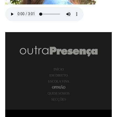
INÍCIO
EM DIRETO
ESCOLA VIVA
OPINIÃO
QUEM SOMOS
SECÇÕES