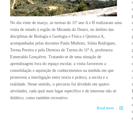
No dia vinte de março, as turmas do 11º ano A e B realizaram uma
visita de estudo à região de Miranda do Douro, no âmbito das
disciplinas de Biologia e Geologia e Física e Química A,
acompanhadas pelas docentes Paula Minhoto, Sónia Rodrigues,
Teresa Pereira e pela Diretora de Turma do 11º A, professora
Esmeralda Gonçalves. Tratando-se de uma situação de
aprendizagem fora do espaço escolar, a visita favoreceu a
consolidação e aquisição de conhecimentos na medida em que
promoveu a interligação entre teoria e prática, a escola e a
realidade. Nesse sentido, o percurso foi dividido em quatro
atividades, cada qual num lugar específico e de interesse não só
didático, como também recreativo.
Read more ...