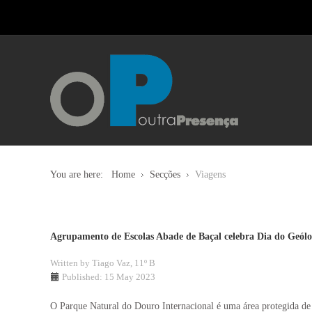
You are here:
Home
Secções
Viagens
Agrupamento de Escolas Abade de Baçal celebra Dia do Geól
Written by
Tiago Vaz, 11º B
Published: 15 May 2023
O Parque Natural do Douro Internacional é uma área protegida de 