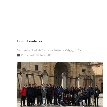
Diluir Fronteiras
Written by
Andreia Teixeira, Iolanda Veiga,, 10º A
Published: 10 June 2019