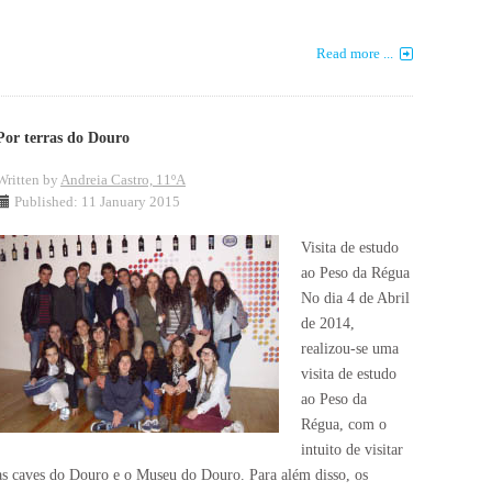
Read more ...
Por terras do Douro
Written by
Andreia Castro, 11ºA
Published: 11 January 2015
Visita de estudo
ao Peso da Régua
No dia 4 de Abril
de 2014,
realizou-se uma
visita de estudo
ao Peso da
Régua, com o
intuito de visitar
as caves do Douro e o Museu do Douro. Para além disso, os