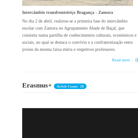
Intercâmbio transfronteiriço Bragança - Zamora
No dia 2 de abril, realizou-se a primeira fase do intercâmbio
escolar com Zamora no Agrupamento Abade de Baçal, que
consistiu numa partilha de conhecimentos culturais, económicos e
sociais, no qual se destaca o convívio e a confraternização entre
jovens da mesma faixa etária e respetivos professores.
Read more ...
Erasmus+
Article Count: 20