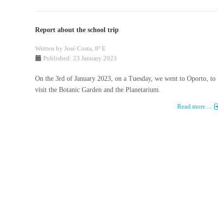
Report about the school trip
Written by
José Costa, 8º E
Published: 23 January 2023
On the 3rd of January 2023, on a Tuesday, we went to Oporto, to
visit the Botanic Garden and the Planetarium.
Read more ...