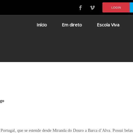
LOGIN
Início
Em direto
Escola Viva
ogo
Portugal, que se estende desde Miranda do Douro a Barca d’Alva. Possui belas