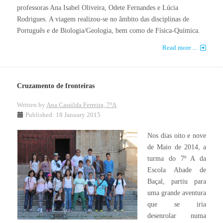
professoras Ana Isabel Oliveira, Odete Fernandes e Lúcia
Rodrigues. A viagem realizou-se no âmbito das disciplinas de
Português e de Biologia/Geologia, bem como de Física-Química.
Read more ...
Cruzamento de fronteiras
Written by
Ana Cassilda Ferreira, 7ºA
Published: 18 January 2015
Nos dias oito e nove
de Maio de 2014, a
turma do 7º A da
Escola Abade de
Baçal, partiu para
uma grande aventura
que se iria
desenrolar numa