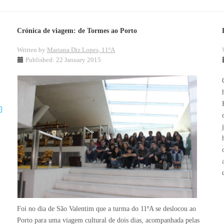
Crónica de viagem: de Tormes ao Porto
Written by
Mariana Diz Lopes, 11ºA
Published: 22 January 2015
Foi no dia de São Valentim que a turma do 11ºA se deslocou ao
Porto para uma viagem cultural de dois dias, acompanhada pelas