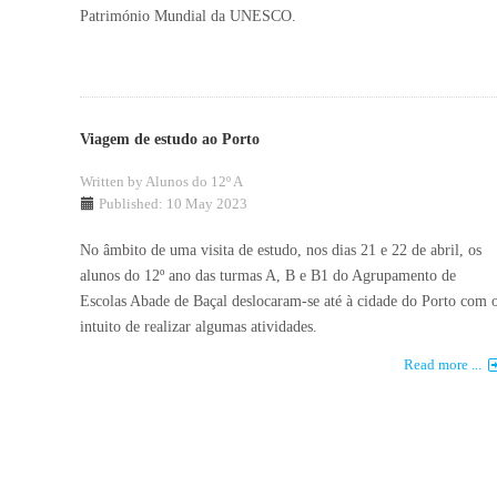
Património Mundial da UNESCO.
Viagem de estudo ao Porto
Written by
Alunos do 12º A
Published: 10 May 2023
No âmbito de uma visita de estudo, nos dias 21 e 22 de abril, os
alunos do 12º ano das turmas A, B e B1 do Agrupamento de
Escolas Abade de Baçal deslocaram-se até à cidade do Porto com 
intuito de realizar algumas atividades.
Read more ...