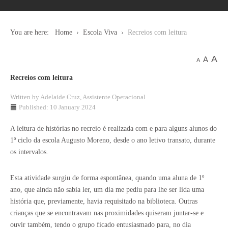
You are here:
Home
Escola Viva
Recreios com leitura
A
A
A
Recreios com leitura
Written by
Adelaide Cruz, Assistente Operacional
Published: 10 January 2024
A leitura de histórias no recreio é realizada com e para alguns alunos do
1º ciclo da escola Augusto Moreno, desde o ano letivo transato, durante
os intervalos.
Esta atividade surgiu de forma espontânea, quando uma aluna de 1º
ano, que ainda não sabia ler, um dia me pediu para lhe ser lida uma
história que, previamente, havia requisitado na biblioteca. Outras
crianças que se encontravam nas proximidades quiseram juntar-se e
ouvir também, tendo o grupo ficado entusiasmado para, no dia