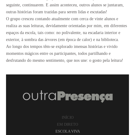
seguinte, continuarem. E assim aconteceu, outros alunos se juntaram,
outras histórias foram trazidas para serem lidas e escutadas!
O grupo cresceu contando atualmente com cerca de vinte alunos e
realiza as suas leituras, devidamente orientadas por mim, em diferentes
espaços da escola, tais como: no polivalente, na escadaria interior e
exterior, à sombra das árvores (em época de calor) e na biblioteca.
Ao longo dos tempos têm-se explorado imensas histórias e vivido
momentos mágicos entre os participantes, todos partilhando e
desfrutando do mesmo sentimento, que nos une: o gosto pela leitura!
INÍCIO
EM DIRETO
ESCOLA VIVA