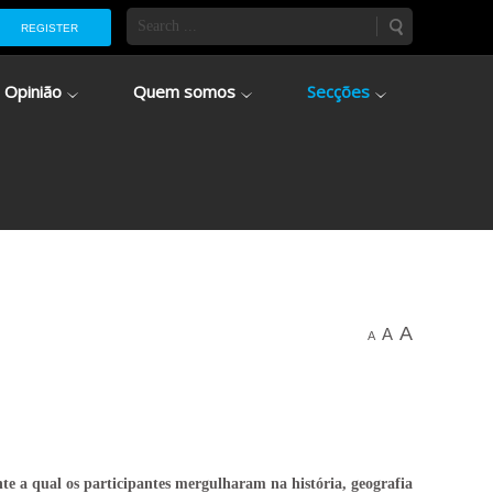
REGISTER
Opinião
Quem somos
Secções
A
A
A
te a qual os participantes mergulharam na história, geografia