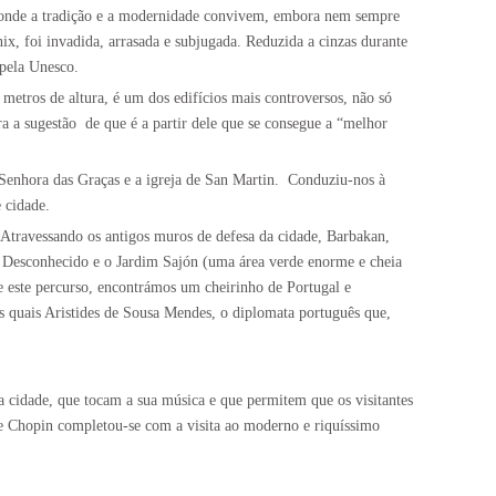
 onde a tradição e a modernidade convivem, embora nem sempre
, foi invadida, arrasada e subjugada. Reduzida a cinzas durante
pela Unesco.
metros de altura, é um dos edifícios mais controversos, não só
a a sugestão
de que é a partir dele que se consegue a “melhor
Senhora das Graças e a igreja de San Martin.
Conduziu-nos à
e cidade.
Atravessando os antigos muros de defesa da cidade, Barbakan,
Desconhecido e o Jardim Sajón (uma área verde enorme e cheia
te este percurso, encontrámos um cheirinho de Portugal e
as quais Aristides de Sousa Mendes, o diplomata português que,
a cidade, que tocam a sua música e que permitem que os visitantes
e Chopin completou-se com a visita ao moderno e riquíssimo