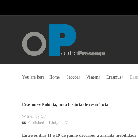
You are here:
Home
Secções
Viagens
Erasmus+
Eras
Erasmus+ Polónia, uma história de resistência
Written by
OP
Published: 11 July 2022
Entre os dias 11 e 19 de junho decorreu a ansiada mobilidade