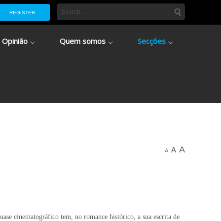
REGISTER
Opinião
Quem somos
Secções
A
A
A
uase cinematográfico tem, no romance histórico, a sua escrita de