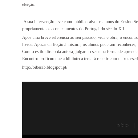
eleição.
A sua intervenção teve como público-alvo os alunos do Ensino Secu
propriamente os acontecimentos do Portugal do século XII.
Após uma breve referência ao seu passado, vida e obra, o encontro
livros. Apesar da ficção à mistura, os alunos puderam reconhecer, 
Com o estilo direto da autora, julgaram ser uma forma de aprender
Encontro profícuo que a biblioteca tentará repetir com outros escri
http://bibesab.blogspot.pt/
INÍCIO