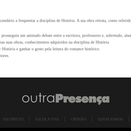
ndário a frequentar a disciplina de História. A sua obra retrata, como referi
 prosseguiu um animado debate entre a escritora, professores e, sobretudo, alun
nas suas obras, conhecimentos adquiridos na disciplina de História.
 História e ganhar o gosto pela leitura do romance histórico.
tores.
EM DIRETO
ESCOLA VIVA
OPINIÃO
QUEM SOMOS