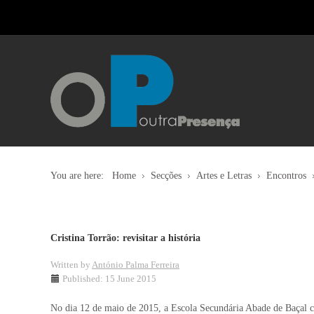
You are here:
Home
Secções
Artes e Letras
Encontros
Cristina Torrão: revisitar a história
Written by
António Palma Ferreira
Published: 15 June 2015
No dia 12 de maio de 2015, a Escola Secundária Abade de Baçal con