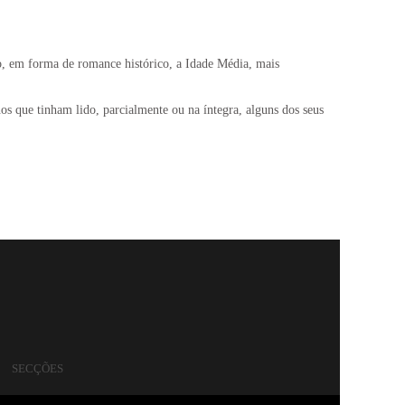
do, em forma de romance histórico, a Idade Média, mais
os que tinham lido, parcialmente ou na íntegra, alguns dos seus
SECÇÕES