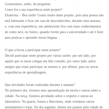
Gostaríamos, então, de perguntar:
Como foi a sua experiência neste projeto?
Ekaterina: - Boa tarde! Gostei muito deste projeto, pois uma pessoa não
está habituada a ficar em casa de desconhecidos, durante uma semana,
e, com esta experiência, um adolescente fica com mais conhecimentos
de como será, no futuro, quando forem para a universidade e até é bom
para praticar e aprender novas línguas.
O que a levou a participar neste projeto?
Decidi participar neste projeto por várias razões: por um lado, por
aquilo que os meus colegas me têm contado; por outro lado, pelos
amigos que iriam participar no mesmo e, por último, para ter novas
experiências de aprendizagem.
Que atividades foram realizadas durante a semana?
No primeiro dia, tivemos uma apresentação da escola e outras sobre a
cidade. Na terça, fizemos atividades sobre o respeito e outras no
laboratório. Na quarta, fomos a Barcelona, onde visitámos vários
monumentos e lojas. No dia seguinte, demos um passeio pela cidade de