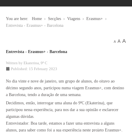
You are here:
Home
Secções
Viagens
Erasmus+
Entrevista - Erasmus+ - Barcelona
A
A
A
Entrevista - Erasmus+ - Barcelona
Written by
Ekaterina, 9º C
Published: 15 February 2023
No dia vinte e nove de janeiro, um grupo de alunos, do oitavo ao
décimo segundo anos, participou numa viagem Erasmus+, com destino
a Barcelona, tendo a duração de uma semana.
Decidimos, então, interrogar uma aluna do 9ºC (Ekaterina), que
participou nessa experiência, para nos dar a sua opinião e esclarecer
algumas dúvidas.
Entrevistador: Boa tarde, estamos a fazer uma entrevista a alguns
alunos, para saber como foi a sua experiência neste projeto Erasmus+.