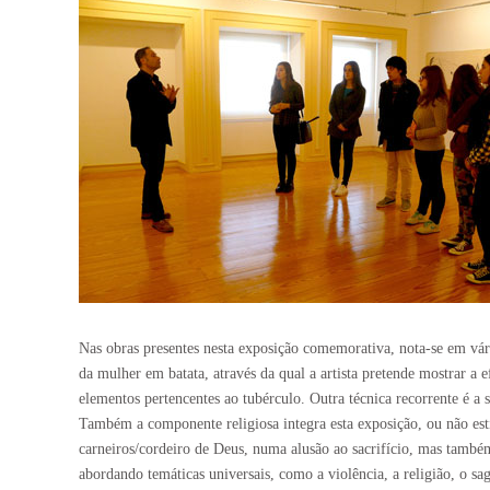
Nas obras presentes nesta exposição comemorativa, nota-se em vá
da mulher em batata, através da qual a artista pretende mostrar a
elementos pertencentes ao tubérculo. Outra técnica recorrente é
Também a componente religiosa integra esta exposição, ou não est
carneiros/cordeiro de Deus, numa alusão ao sacrifício, mas também 
abordando temáticas universais, como a violência, a religião, o s