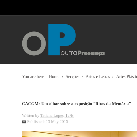
You are here:
Home
Secções
Artes e Letras
Artes Plásti
CACGM: Um olhar sobre a exposição “Ritos da Memória”
Written by
Tatiana Lopes, 12ºB
Published: 13 May 2015