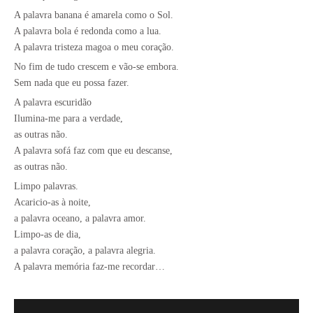
A palavra banana é amarela como o Sol.
A palavra bola é redonda como a lua.
A palavra tristeza magoa o meu coração.
No fim de tudo crescem e vão-se embora.
Sem nada que eu possa fazer.
A palavra escuridão
Ilumina-me para a verdade,
as outras não.
A palavra sofá faz com que eu descanse,
as outras não.
Limpo palavras.
Acaricio-as à noite,
a palavra oceano, a palavra amor.
Limpo-as de dia,
a palavra coração, a palavra alegria.
A palavra memória faz-me recordar…