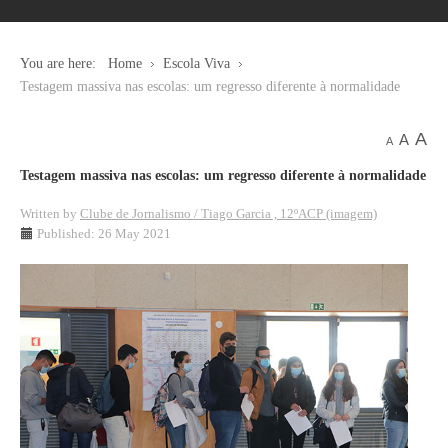
You are here:
Home
Escola Viva
Testagem massiva nas escolas: um regresso diferente à normalidade
A
A
A
Testagem massiva nas escolas: um regresso diferente à normalidade
Written by
Clube de Jornalismo / Tiago Garcia , 12ºACP (imagem)
Published: 26 May 2021