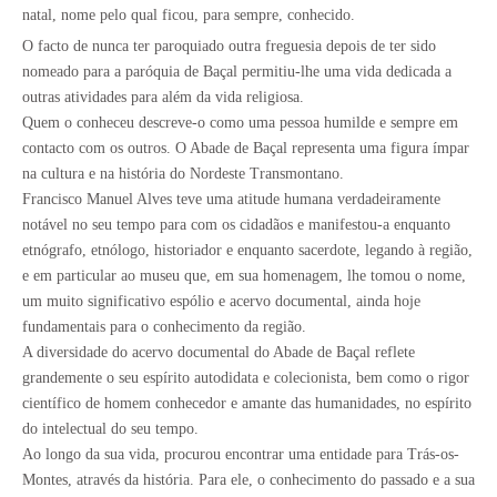
natal, nome pelo qual ficou, para sempre, conhecido.
O facto de nunca ter paroquiado outra freguesia depois de ter sido
nomeado para a paróquia de Baçal permitiu-lhe uma vida dedicada a
outras atividades para além da vida religiosa.
Quem o conheceu descreve-o como uma pessoa humilde e sempre em
contacto com os outros. O Abade de Baçal representa uma figura ímpar
na cultura e na história do Nordeste Transmontano.
Francisco Manuel Alves teve uma atitude humana verdadeiramente
notável no seu tempo para com os cidadãos e manifestou-a enquanto
etnógrafo, etnólogo, historiador e enquanto sacerdote, legando à região,
e em particular ao museu que, em sua homenagem, lhe tomou o nome,
um muito significativo espólio e acervo documental, ainda hoje
fundamentais para o conhecimento da região.
A diversidade do acervo documental do Abade de Baçal reflete
grandemente o seu espírito autodidata e colecionista, bem como o rigor
científico de homem conhecedor e amante das humanidades, no espírito
do intelectual do seu tempo.
Ao longo da sua vida, procurou encontrar uma entidade para Trás-os-
Montes, através da história. Para ele, o conhecimento do passado e a sua