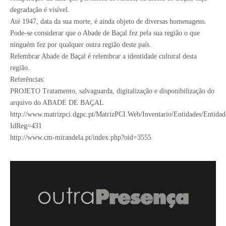
degradação é visível.
Até 1947, data da sua morte, é ainda objeto de diversas homenagens.
Pode-se considerar que o Abade de Baçal fez pela sua região o que
ninguém fez por qualquer outra região deste país.
Relembrar Abade de Baçal é relembrar a identidade cultural desta
região.
Referências:
PROJETO Tratamento, salvaguarda, digitalização e disponibilização do
arquivo do ABADE DE BAÇAL
http://www.matrizpci.dgpc.pt/MatrizPCI.Web/Inventario/Entidades/Entidad
IdReg=431
http://www.cm-mirandela.pt/index.php?oid=3555