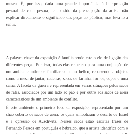
museu. É, por isso, dada uma grande importância à interpretação
pessoal de cada pessoa, tendo sido da preocupação da artista não
explicar diretamente o significado das peças ao público, mas levá-lo a
sentir.
A palavra chave da exposição é família sendo este o elo de ligação das
diferentes peças. Por isso, todas elas remetem para uma conjunção de
um ambiente íntimo e familiar com um bélico, recorrendo a objetos
como a mesa de jantar, cadeiras, sacos de farinha, fornos, copos e uma
cama. A faceta da guerra é representada em várias situações pelos sacos
de ráfia, associados por um lado ao pão e por outro aos sacos de areia
característicos de um ambiente de conflito.
É este ambiente o primeiro foco da exposição, representado por um
chão coberto de sacos de areia, os quais simbolizam o deserto de Israel
e a opressão de Auschwitz. Nesses sacos estão escritas frases de
Fernando Pessoa em português e hebraico, que a artista identifica com o