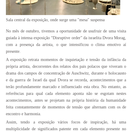
Sala central da exposição, onde surge uma "mesa" suspensa
No mês de outubro, tivemos a oportunidade de usufruir de uma visita
guiada à intensa exposição “Disruptive order” da israelita Dvora Morag,
com a presença da artista, o que intensificou o clima emotivo aí
presente.
A exposição retrata momentos de inquietação e tensão da infância da
própria artista, decorrentes dos relatos dos pais polacos que viveram o
drama dos campos de concentração de Auschwitz, durante o holocausto
e da guerra de Israel da qual Dvora se recorda, acontecimentos que a
terão profundamente marcado e influenciado esta obra. No entanto, as
referências para qual cada elemento aponta não se esgotam nestes
acontecimentos, antes se projetam na própria história da humanidade
feita constantemente de momentos de tensão que alternam com os de
encontro e harmonia.
Assim, tendo a exposição vários focos de inspiração, há uma
multiplicidade de significados patente em cada elemento presente no