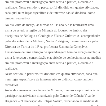
em que promoveu a interligação entre teoria e prática, a escola e a
realidade. Nesse sentido, o percurso foi dividido em quatro atividades,
cada qual num lugar específico e de interesse não só didático, como
também recreativo.
No dia vinte de março, as turmas do 11º ano A e B realizaram uma
visita de estudo à região de Miranda do Douro, no âmbito das
disciplinas de Biologia e Geologia e Física e Química A, acompanhadas
pelas docentes Paula Minhoto, Sónia Rodrigues, Teresa Pereira e pela
Diretora de Turma do 11º A, professora Esmeralda Gonçalves.
Tratando-se de uma situação de aprendizagem fora do espaço escolar, a
visita favoreceu a consolidação e aquisição de conhecimentos na medida
em que promoveu a interligação entre teoria e prática, a escola e a
realidade.
Nesse sentido, o percurso foi dividido em quatro atividades, cada qual
num lugar específico e de interesse não só didático, como também
recreativo.
Antes de rumarmos para terras de Miranda, tivemos a oportunidade de
participar na actividade dinamizada pelo Centro de Ciência Viva de
Bragança – “Observação do Eclipse Solar”, respeitando as medidas de