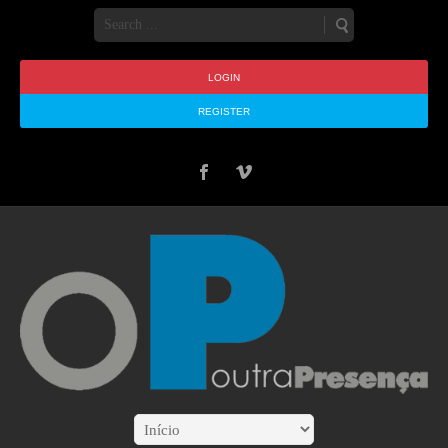
LOGIN
REGISTER