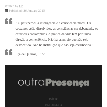
Written by
OP
Published: 26 January 2015
" O país perdeu a inteligência e a consciência moral. Os
costumes estão dissolvidos, as consciências em debandada, os
caracteres corrompidos. A prática da vida tem por única
direção a conveniência. Não há princípio que não seja
desmentido. Não há instituição que não seja escarnecida."
Eça de Queirós, 1872
INÍCIO
EM DIRETO