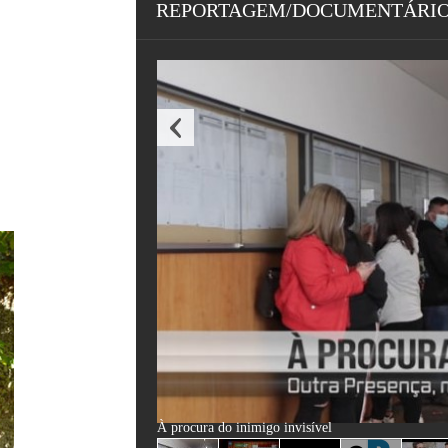
REPORTAGEM/DOCUMENTÁRI
À procura do inimigo invisível