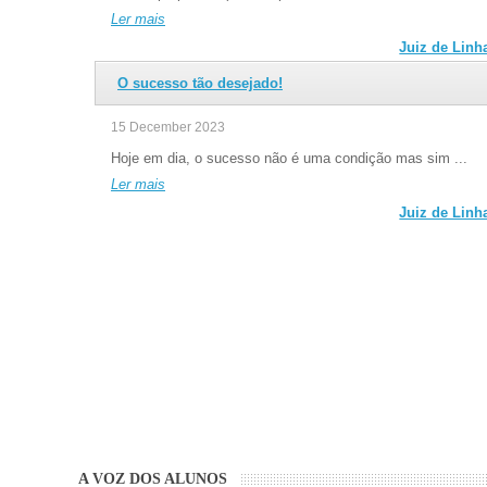
Ler mais
Juiz de Linh
O sucesso tão desejado!
15 December 2023
Hoje em dia, o sucesso não é uma condição mas sim ...
Ler mais
Juiz de Linh
A VOZ DOS ALUNOS