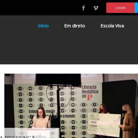
LOGIN
Início
Em direto
Escola Viva
A PRESENÇA -