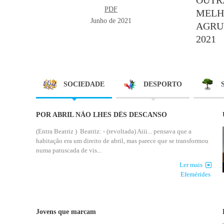
PDF
MELH
Junho de 2021
AGRU
2021
SOCIEDADE
DESPORTO
POR ABRIL NÃO LHES DÊS DESCANSO
(Entra Beatriz ) Beatriz: - (revoltada) Aiii... pensava que a
habitação era um direito de abril, mas parece que se transformou
numa patuscada de vis...
Ler mais
Efemérides
Jovens que marcam