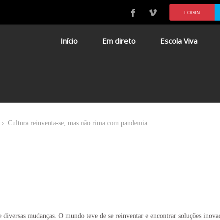
LOGIN
Início
Em direto
Escola Viva
Cultura reinventa-se, mas não rima com pandemia
iversas mudanças. O mundo teve de se reinventar e encontrar soluções inova