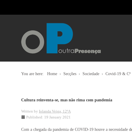
You are here:
Home
Secções
Sociedade
Covid-19 & Cª
Cultura reinventa-se, mas não rima com pandemia
Written by
Iolanda Veiga, 12ºA
Published: 19 January 2021
Com a chegada da pandemia de COVID-19 houve a necessidade de d