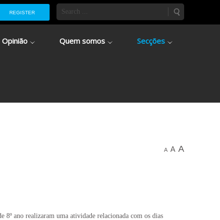
REGISTER
Opinião
Quem somos
Secções
A
A
A
 de 8º ano realizaram uma atividade relacionada com os dias