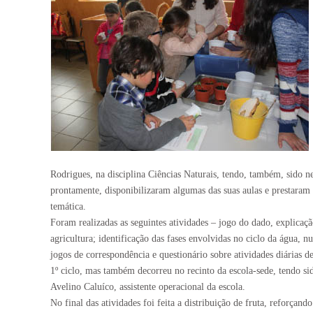
Rodrigues, na disciplina Ciências Naturais, tendo, também, sido n
prontamente, disponibilizaram algumas das suas aulas e prestaram 
temática.
Foram realizadas as seguintes atividades – jogo do dado, explicaç
agricultura; identificação das fases envolvidas no ciclo da água
jogos de correspondência e questionário sobre atividades diárias 
1º ciclo, mas também decorreu no recinto da escola-sede, tendo si
Avelino Caluíco, assistente operacional da escola.
No final das atividades foi feita a distribuição de fruta, reforça