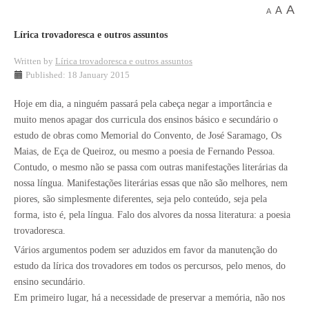
A
A
A
Lírica trovadoresca e outros assuntos
Written by
Lírica trovadoresca e outros assuntos
Published: 18 January 2015
Hoje em dia, a ninguém passará pela cabeça negar a importância e
muito menos apagar dos curricula dos ensinos básico e secundário o
estudo de obras como Memorial do Convento, de José Saramago, Os
Maias, de Eça de Queiroz, ou mesmo a poesia de Fernando Pessoa.
Contudo, o mesmo não se passa com outras manifestações literárias da
nossa língua. Manifestações literárias essas que não são melhores, nem
piores, são simplesmente diferentes, seja pelo conteúdo, seja pela
forma, isto é, pela língua. Falo dos alvores da nossa literatura: a poesia
trovadoresca.
Vários argumentos podem ser aduzidos em favor da manutenção do
estudo da lírica dos trovadores em todos os percursos, pelo menos, do
ensino secundário.
Em primeiro lugar, há a necessidade de preservar a memória, não nos