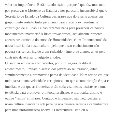
valor ou importância. Então, sendo assim, porque é que fazemos tudo
por preservar o Mosteiro da Batalha e nos pareceria inconcebível que o
Secretário de Estado da Cultura declarasse que doravante apenas um
grupo muito restrito tinha permissão para visitar a extraordinária
construção de D. João I e não fazemos nada para preservar os nossos
monumentos imateriais? A lírica trovadoresca, actualmente presente
apenas nos curricula do curso de Humanidades, é um “monumento” da
nossa história, da nossa cultura, pelo que o seu conhecimento não
poderá ver-se restringido a um reduzido número de alunos, antes pelo
contrário deverá ser divulgado a todos.
Quando as entidades competentes, por motivações de difícil
entendimento, limitam o acesso dos jovens ao seu passado, estão
simultaneamente a promover a perda de identidade. Num tempo em que
tudo passa a uma velocidade vertiginosa, em que a comunicação é quase
imediata e em que as fronteiras o são cada vez menos, assiste-se a uma
tendência para promover o interculturalismo, o multiculturalismo e
outros “ismos” similares. Contudo é imperativo não negligenciar a
nossa cultura identitária sob pena de nos desenraizarmos e caminharmos
para uma uniformização nociva. O interculturalismo ou o