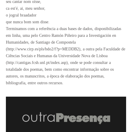
seu cantar nom oísse,
ca est'é, ai, meu senhor,
o jogral braadador
que nunca bom som disse.
Terminamos com a referência a duas bases de dados, disponibilizadas
em linha, uma pelo Centro Ramón Piñeiro para a Investigación en
Humanidades, de Santiago de Compostela
(http://www.cirp.es/pls/bdo2/f?p=MEDDB2), a outra pela Faculdade de
Ciências Sociais e Humanas da Universidade Nova de Lisboa
(http://cantigas.fcsh.unl.pt/index.asp), onde se pode consultar a
totalidade dos poemas, bem como encontrar informação sobre os
autores, os manuscritos, a época de elaboração dos poemas,
bibliografia, entre outros recursos.