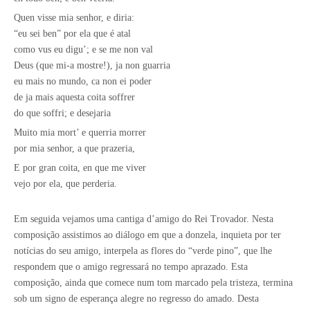
Quen visse mia senhor, e diria:
“eu sei ben” por ela que é atal
como vus eu digu’; e se me non val
Deus (que mi-a mostre!), ja non guarria
eu mais no mundo, ca non ei poder
de ja mais aquesta coita soffrer
do que soffri; e desejaria
Muito mia mort’ e querria morrer
por mia senhor, a que prazeria,
E por gran coita, en que me viver
vejo por ela, que perderia.
Em seguida vejamos uma cantiga d’amigo do Rei Trovador. Nesta
composição assistimos ao diálogo em que a donzela, inquieta por ter
notícias do seu amigo, interpela as flores do “verde pino”, que lhe
respondem que o amigo regressará no tempo aprazado. Esta
composição, ainda que comece num tom marcado pela tristeza, termina
sob um signo de esperança alegre no regresso do amado. Desta